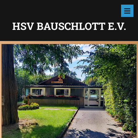
HSV BAUSCHLOTT E.V.