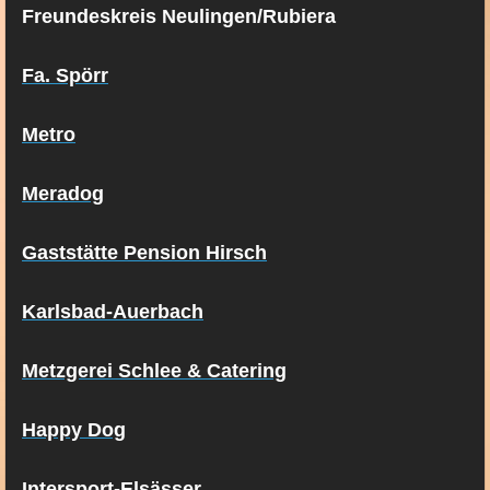
Freundeskreis Neulingen/Rubiera
Fa. Spörr
Metro
Meradog
Gaststätte Pension Hirsch
Karlsbad-Auerbach
Metzgerei Schlee & Catering
Happy Dog
Intersport-Elsässer