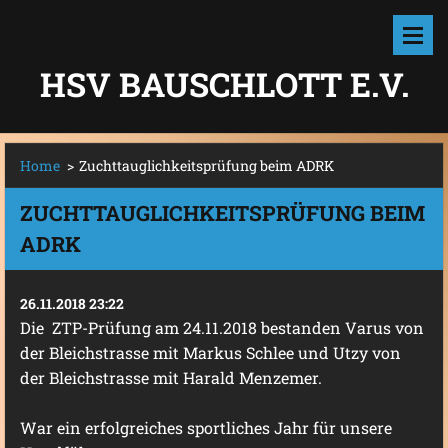
HSV BAUSCHLOTT E.V.
Home
>
Zuchttauglichkeitsprüfung beim ADRK
ZUCHTTAUGLICHKEITSPRÜFUNG BEIM
ADRK
26.11.2018 23:22
Die ZTP-Prüfung am 24.11.2018 bestanden Varus von
der Bleichstrasse mit Markus Schlee und Utzy von
der Bleichstrasse mit Harald Menzemer.
War ein erfolgreiches sportliches Jahr für unsere