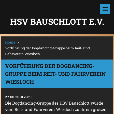
HSV BAUSCHLOTT E.V.
Home
>
Vorführung der Dogdancing-Gruppe beim Reit- und
Fahrverein Wiesloch
VORFÜHRUNG DER DOGDANCING-
GRUPPE BEIM REIT- UND FAHRVEREIN
WIESLOCH
27.06.2010 23:51
Die Dogdancing-Gruppe des HSV Bauschlott wurde
vom Reit- und Fahrverein Wiesloch zu ihrem großen