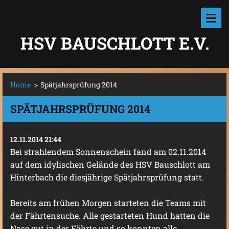
HSV BAUSCHLOTT E.V.
Home
>
Spätjahrsprüfung 2014
SPÄTJAHRSPRÜFUNG 2014
12.11.2014 21:44
Bei strahlendem Sonnenschein fand am 02.11.2014
auf dem idylischen Gelände des HSV Bauschlott am
Hinterbach die diesjährige Spätjahrsprüfung statt.
Bereits am frühen Morgen starteten die Teams mit
der Fährtensuche. Alle gestarteten Hund hatten die
Nase gut in der Fährte und so konnten alle