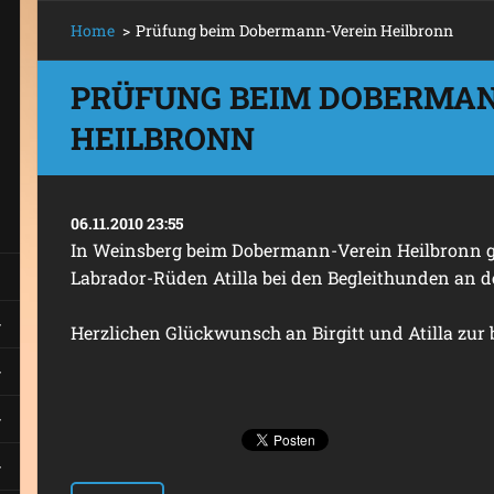
Home
>
Prüfung beim Dobermann-Verein Heilbronn
PRÜFUNG BEIM DOBERMA
HEILBRONN
06.11.2010 23:55
In Weinsberg beim Dobermann-Verein Heilbronn gi
Labrador-Rüden Atilla bei den Begleithunden an de
Herzlichen Glückwunsch an Birgitt und Atilla zur