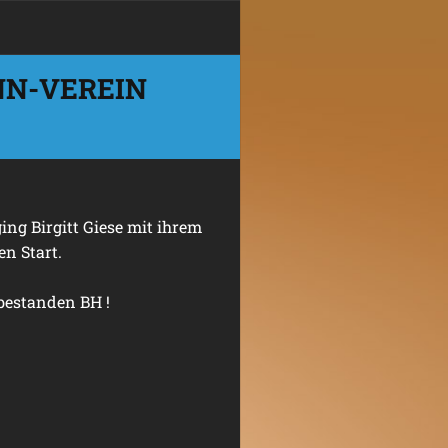
NN-VEREIN
ng Birgitt Giese mit ihrem
n Start.
 bestanden BH !