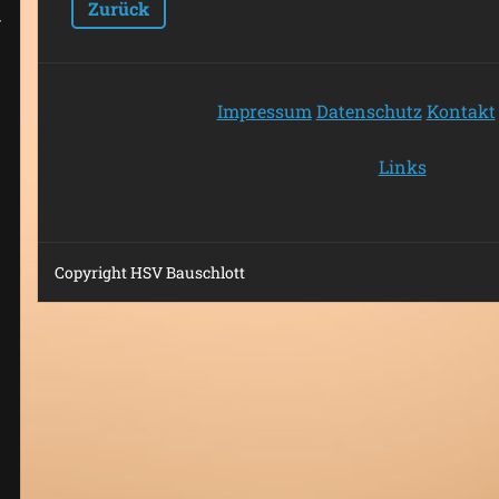
Zurück
Impressum
Datenschutz
Kontakt
Links
Copyright HSV Bauschlott