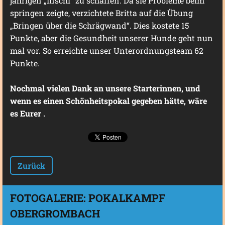
jährigen „Inschi“ zu schaffen. Da sie Probleme beim
springen zeigte, verzichtete Britta auf die Übung
„Bringen über die Schrägwand“. Dies kostete 15
Punkte, aber die Gesundheit unserer Hunde geht nun
mal vor. So erreichte unser Unterordnungsteam 62
Punkte.
Nochmal vielen Dank an unsere Starterinnen, und
wenn es einen Schönheitspokal gegeben hätte, wäre
es Eurer .
Zurück
FOTOGALERIE: POKALKAMPF
OBERGROMBACH