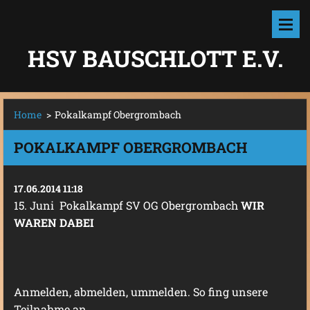
HSV BAUSCHLOTT E.V.
Home
>
Pokalkampf Obergrombach
POKALKAMPF OBERGROMBACH
17.06.2014 11:18
15. Juni Pokalkampf SV OG Obergrombach
WIR
WAREN DABEI
Anmelden, abmelden, ummelden. So fing unsere
Teilnahme an.