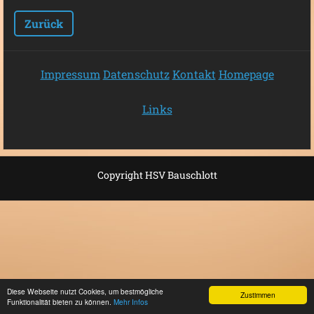
Zurück
Impressum
Datenschutz
Kontakt
Homepage
Links
Copyright HSV Bauschlott
Diese Webseite nutzt Cookies, um bestmögliche
Zustimmen
Funktionalität bieten zu können.
Mehr Infos