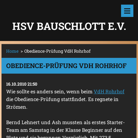
HSV BAUSCHLOTT E.V.
Home
>
Obedience-Prüfung VdH Rohrhof
OBEDIENCE-PRÜFUNG VDH ROHRHOF
16.10.2010 21:50
Wie sollte es anders sein, wenn beim
VdH Rohrhof
die Obedience-Prüfung stattfindet. Es regnete in
Strömen.
Bernd Lehnert und Ash mussten als erstes Starter-
Team am Samstag in der Klasse Beginner auf den
Platz und sie begannen Vorzüglich. Mit 273,5