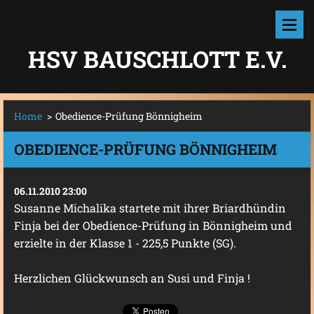
HSV BAUSCHLOTT E.V.
Home
>
Obedience-Prüfung Bönnigheim
OBEDIENCE-PRÜFUNG BÖNNIGHEIM
06.11.2010 23:00
Susanne Michalika startete mit ihrer Briardhündin
Finja bei der Obedience-Prüfung in Bönnigheim und
erzielte in der Klasse 1 - 225,5 Punkte (SG).
Herzlichen Glückwunsch an Susi und Finja !