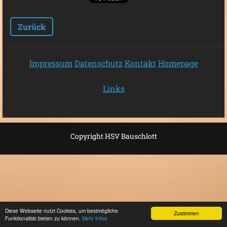
Zurück
Impressum
Datenschutz
Kontakt
Homepage
Links
Copyright HSV Bauschlott
Diese Webseite nutzt Cookies, um bestmögliche
Zustimmen
Funktionalität bieten zu können.
Mehr Infos