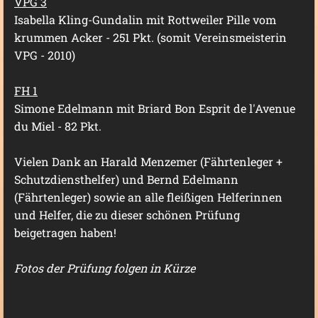
VPG 3
Isabella Kling-Gundalin mit Rottweiler Pille vom
krummen Acker - 251 Pkt. (somit Vereinsmeisterin
VPG - 2010)
FH 1
Simone Edelmann mit Briard Bon Esprit de l'Avenue
du Miel - 82 Pkt.
Vielen Dank an Harald Menzemer (Fährtenleger +
Schutzdiensthelfer) und Bernd Edelmann
(Fährtenleger) sowie an alle fleißigen Helferinnen
und Helfer, die zu dieser schönen Prüfung
beigetragen haben!
Fotos der Prüfung folgen in Kürze