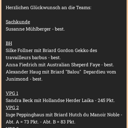
Herzlichen Glückwunsch an die Teams:
Sachkunde
Susanne Mühlberger - best.
BH
Silke Follner mit Briard Gordon Gekko des
travailleurs barbus - best.
Anna Fiedrich mit Australian Sheperd Faye - best.
Alexander Haug mit Briard "Balou" Depardieu vom
Junimond - best.
VPG 1
Sandra Beck mit Hollandse Herder Laika - 245 Pkt.
VPG 2
Inge Peppinghaus mit Briard Hutch du Manoir Noble -
Abt. A = 73 Pkt. - Abt. B = 83 Pkt.