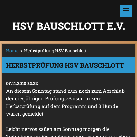
HSV BAUSCHLOTT E.V.
Home
>
Herbstprüfung HSV Bauschlott
HERBSTPRÜFUNG HSV BAUSCHLOTT
07.11.2010 23:32
An diesem Sonntag stand nun noch zum Abschluß
der diesjährigen Prüfungs-Saison unsere
Herbstprüfung auf dem Programm und 8 Hunde
waren gemeldet.
Leicht nervös saßen am Sonntag morgen die
Teilnehmer im Vereinsheim, denn es regnete ja schon