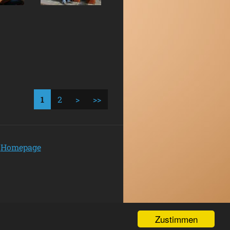
1
2
>
>>
Homepage
Zustimmen