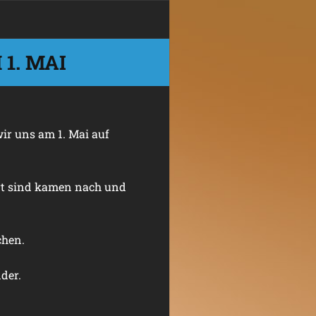
1. MAI
ir uns am 1. Mai auf
rt sind kamen nach und
chen.
der.