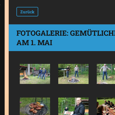
Zurück
FOTOGALERIE: GEMÜTLICH
AM 1. MAI