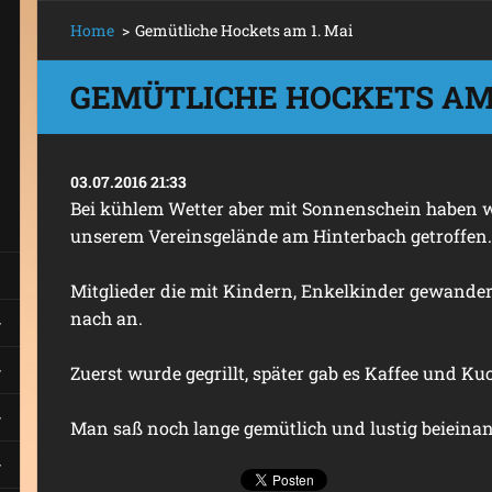
Home
>
Gemütliche Hockets am 1. Mai
GEMÜTLICHE HOCKETS AM 
03.07.2016 21:33
Bei kühlem Wetter aber mit Sonnenschein haben w
unserem Vereinsgelände am Hinterbach getroffen.
Mitglieder die mit Kindern, Enkelkinder gewande
nach an.
Zuerst wurde gegrillt, später gab es Kaffee und Ku
Man saß noch lange gemütlich und lustig beieinan