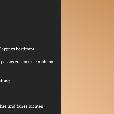
klappt es bestimmt.
assieren, dass sie nicht so
üfung.
hes und faires Richten,