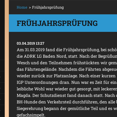
Home
>
Frühjahrsprüfung
FRÜHJAHRSPRÜFUNG
03.04.2019 13:27
Am 31.03.2019 fand die Frühjahrsprüfung, bei sch
die ADRK LG Baden Nord, statt. Nach der Begrüßun
Wesch und den Teilnehmen frühstückten wir geme
das Fährtengelände. Nachdem die Fährten abgesu
wieder zurück zur Platzanlage. Nach einer kurzen
IGP Unterordnungen dran. Nun war es Zeit für ein
leibliche Wohl war wieder gut gesorgt, mit lecke
Magda. Der Schutzdienst fand danach statt. Nach
BH-Hunde den Verkehrsteil durchführen, den alle
Siegerehrung begann der gemütliche Teil und es 
gefachsimpelt.