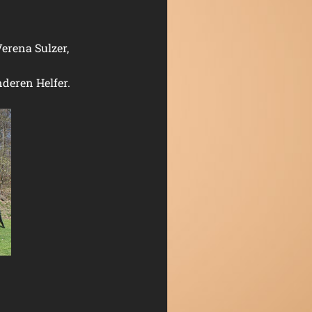
erena Sulzer,
nderen Helfer.