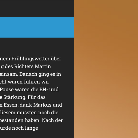
önem Frühlingswetter über
g des Richters Martin
insam. Danach ging es in
cht waren fuhren wir
 Pause waren die BH- und
e Stärkung. Für das
rem Essen, dank Markus und
 diesem mussten noch die
 bestanden haben. Nach der
wurde noch lange