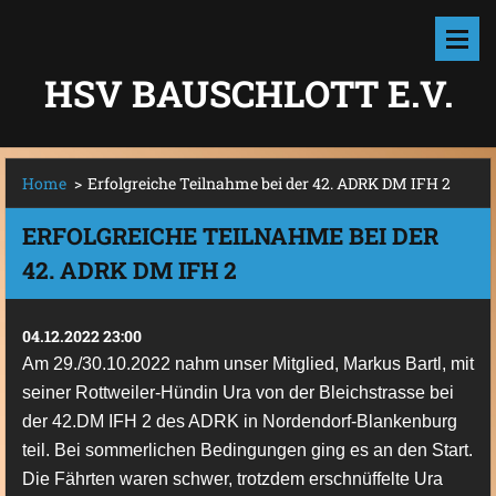
HSV BAUSCHLOTT E.V.
Home
>
Erfolgreiche Teilnahme bei der 42. ADRK DM IFH 2
ERFOLGREICHE TEILNAHME BEI DER
42. ADRK DM IFH 2
04.12.2022 23:00
Am 29./30.10.2022 nahm unser Mitglied, Markus Bartl, mit
seiner Rottweiler-Hündin Ura von der Bleichstrasse bei
der 42.DM IFH 2 des ADRK in Nordendorf-Blankenburg
teil. Bei sommerlichen Bedingungen ging es an den Start.
Die Fährten waren schwer, trotzdem erschnüffelte Ura