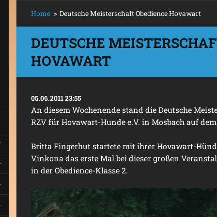
Home
>
Deutsche Meisterschaft Obedience Hovawart
DEUTSCHE MEISTERSCHAF
HOVAWART
05.06.2011 23:55
An diesem Wochenende stand die Deutsche Meiste
RZV für Hovawart-Hunde e.V. in Mosbach auf de
Britta Fingerhut startete mit ihrer Hovawart-Hündi
Vinkona das erste Mal bei dieser großen Veranst
in der Obedience-Klasse 2.