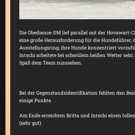
Die Obedience-DM lief parallel mit der Hovawart-
eine große Herausforderung für die Hundeführer, 
Ausstellungsring, ihre Hunde konzentriert vorzuf
Intschi arbeitete bei schwülem heißen Wetter se
Spaß dem Team zuzusehen.
Bei der Gegenstandsidentifikation fehlten den Beid
einige Punkte.
Am Ende erreichten Britta und Intschi einen tollen
(sehr gut).