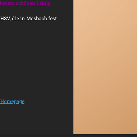
diesem schönen Erfolg.
SV, die in Mosbach fest
Homepage