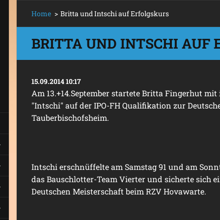
Home
>
Britta und Intschi auf Erfolgskurs
BRITTA UND INTSCHI AUF
15.09.2014 10:17
Am 13.+14.September startete Britta Fingerhut mit
"Intschi" auf der IPO-FH Qualifikation zur Deutsch
Tauberbischofsheim.
Intschi erschnüffelte am Samstag 91 und am Sonn
das Bauschlotter-Team Vierter und sicherte sich ei
Deutschen Meisterschaft beim RZV Hovawarte.