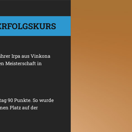
 ERFOLGSKURS
 ihrer Irpa aus Vinkona
en Meisterschaft in
tag 90 Punkte. So wurde
nen Platz auf der