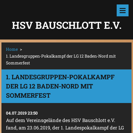
HSV BAUSCHLOTT E.V.
Home
>
1. Landesgruppen-Pokalkampf der LG 12 Baden-Nord mit
Sommerfest
1. LANDESGRUPPEN-POKALKAMPF
DER LG 12 BADEN-NORD MIT
SOMMERFEST
04.07.2019 23:50
Auf dem Vereinsgelände des HSV Bauschlott e.V.
fand, am 23.06.2019, der 1. Landespokalkampf der LG