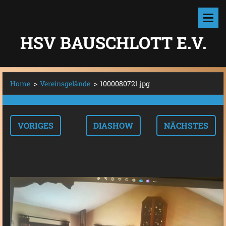
HSV BAUSCHLOTT E.V.
Home
>
Vereinsgelände
>
1000080721.jpg
VORIGES
DIASHOW
NÄCHSTES