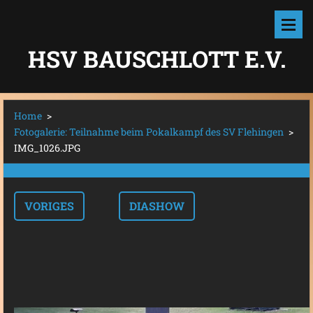
HSV BAUSCHLOTT E.V.
Home
>
Fotogalerie: Teilnahme beim Pokalkampf des SV Flehingen
>
IMG_1026.JPG
VORIGES
DIASHOW