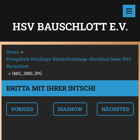
HSV BAUSCHLOTT E.V.
Home
>
Fotogalerie: Neulinger-Kinderferientage-Abschluss beim HSV
Bauschlott
>
IMG_3881.JPG
BRITTA MIT IHRER INTSCHI
VORIGES
DIASHOW
NÄCHSTES