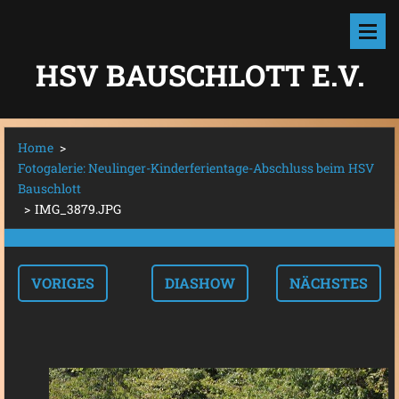
HSV BAUSCHLOTT E.V.
Home
>
Fotogalerie: Neulinger-Kinderferientage-Abschluss beim HSV
Bauschlott
>
IMG_3879.JPG
VORIGES
DIASHOW
NÄCHSTES