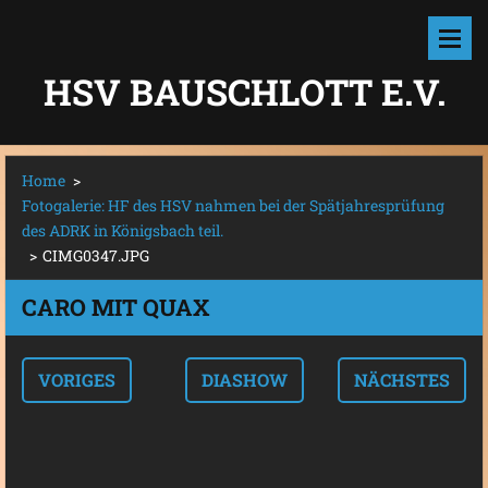
HSV BAUSCHLOTT E.V.
Home
>
Fotogalerie: HF des HSV nahmen bei der Spätjahresprüfung
des ADRK in Königsbach teil.
>
CIMG0347.JPG
CARO MIT QUAX
VORIGES
DIASHOW
NÄCHSTES