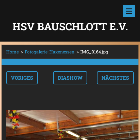
HSV BAUSCHLOTT E.V.
Home
>
Fotogalerie: Haxenessen
>
IMG_0164.jpg
VORIGES
DIASHOW
NÄCHSTES